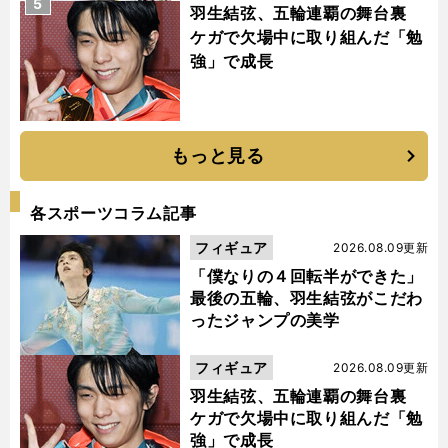
5
羽生結弦、五輪連覇の舞台裏
ケガで欠場中に取り組んだ「勉
強」で成長
もっと見る
各スポーツコラム記事
フィギュア
2026.08.09更新
「僕なりの４回転半ができた」
最後の五輪、羽生結弦がこだわ
ったジャンプの美学
フィギュア
2026.08.09更新
羽生結弦、五輪連覇の舞台裏
ケガで欠場中に取り組んだ「勉
強」で成長