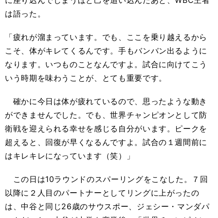
に座り込んでしまうほど己を追い込んだあと、WBC王者
は語った。
「疲れが溜まっています。でも、ここを乗り越えるから
こそ、体がキレてくるんです。手もバンバン出るように
なります。いつものことなんですよ。試合に向けてこう
いう時期を味わうことが、とても重要です。
確かに今日は体が疲れているので、思ったような動き
ができませんでした。でも、世界チャンピオンとして防
衛戦を迎えられる幸せを感じる自分がいます。ピークを
超えると、回復が早くなるんですよ。試合の１週間前に
はキレキレになっています（笑）」
この日は10ラウンドのスパーリングをこなした。７回
以降に２人目のパートナーとしてリングに上がったの
は、中谷と同じ26歳のサウスポー、ジェシー・マンダパ