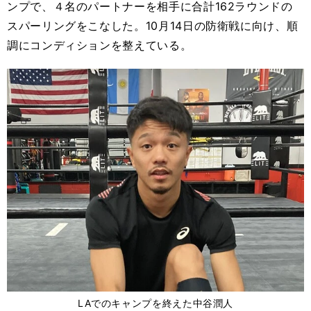
ンプで、４名のパートナーを相手に合計162ラウンドの
スパーリングをこなした。10月14日の防衛戦に向け、順
調にコンディションを整えている。
LAでのキャンプを終えた中谷潤人