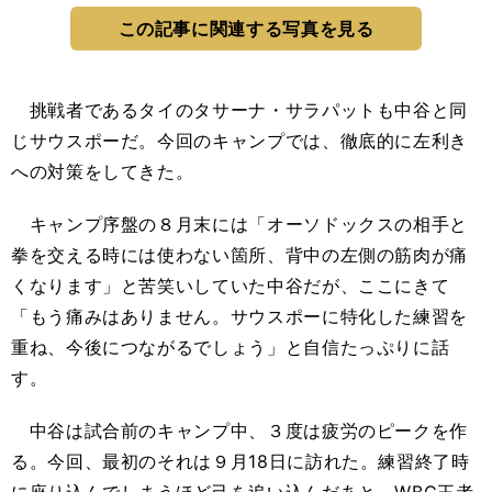
この記事に関連する写真を見る
挑戦者であるタイのタサーナ・サラパットも中谷と同
じサウスポーだ。今回のキャンプでは、徹底的に左利き
への対策をしてきた。
キャンプ序盤の８月末には「オーソドックスの相手と
拳を交える時には使わない箇所、背中の左側の筋肉が痛
くなります」と苦笑いしていた中谷だが、ここにきて
「もう痛みはありません。サウスポーに特化した練習を
重ね、今後につながるでしょう」と自信たっぷりに話
す。
中谷は試合前のキャンプ中、３度は疲労のピークを作
る。今回、最初のそれは９月18日に訪れた。練習終了時