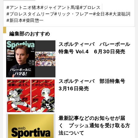
#アントニオ猪木
#ジャイアント馬場
#プロレス
#プロレスタイムリープ
#リック・フレアー
#全日本
#大楽聡詞
#新日本
#柴田惣一
編集部のおすすめ
スポルティーバ バレーボール
特集号 Vol.4 6月30日発売
スポルティーバ 部活特集号
3月16日発売
最新記事などのお知らせが届
く プッシュ通知を受け取る方
法について