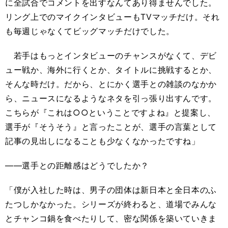
に全試合でコメントを出すなんてあり得ませんでした。
リング上でのマイクインタビューもTVマッチだけ。それ
も毎週じゃなくてビッグマッチだけでした。
若手はもっとインタビューのチャンスがなくて、デビ
ュー戦か、海外に行くとか、タイトルに挑戦するとか、
そんな時だけ。だから、とにかく選手との雑談のなかか
ら、ニュースになるようなネタを引っ張り出すんです。
こちらが『これは○○ということですよね』と提案し、
選手が『そうそう』と言ったことが、選手の言葉として
記事の見出しになることも少なくなかったですね」
――選手との距離感はどうでしたか？
「僕が入社した時は、男子の団体は新日本と全日本のふ
たつしかなかった。シリーズが終わると、道場でみんな
とチャンコ鍋を食べたりして、密な関係を築いていきま