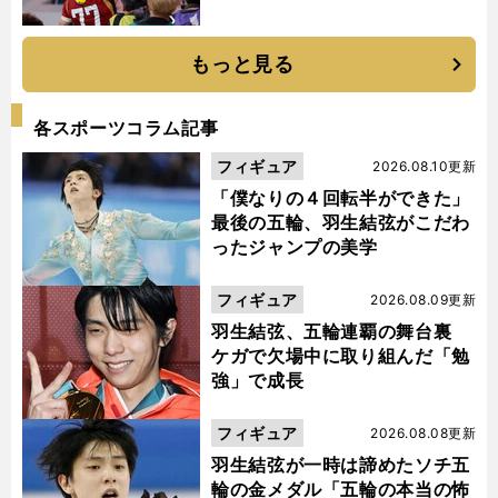
もっと見る
各スポーツコラム記事
フィギュア
2026.08.10更新
「僕なりの４回転半ができた」
最後の五輪、羽生結弦がこだわ
ったジャンプの美学
フィギュア
2026.08.09更新
羽生結弦、五輪連覇の舞台裏
ケガで欠場中に取り組んだ「勉
強」で成長
フィギュア
2026.08.08更新
羽生結弦が一時は諦めたソチ五
輪の金メダル「五輪の本当の怖