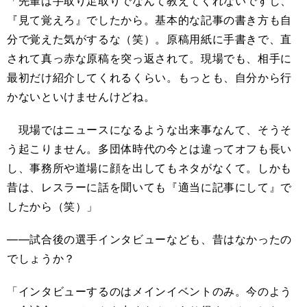
「先輩は手取り足取りでなんて教えてくれないですし、
『見て覚えろ』でしたから。基本的な記事の書き方も自
分で覚えた気がするな（笑）。原稿用紙に手書きで、直
されて真っ赤な原稿を突っ返されて。現場でも、相手に
最初だけ紹介してくれるくらい。もっとも、自分から行
かないといけませんけどね。
現場ではニュースになるような出来事なんて、そうそ
う起こりません。多団体時代の今とは違ってオフも長い
し、事務所や道場に顔を出してもネタがなくて。しかも
昔は、レスラーに話を聞いても『適当に記事にして』で
したから（笑）」
――試合後の選手インタビューなども、昔はなかったの
でしょうか？
「インタビューするのはメインイベントのみ。今のよう