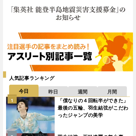
人気記事ランキング
今日
昨日
週間
月間
「僕なりの４回転半ができた」
1
最後の五輪、羽生結弦がこだわ
ったジャンプの美学