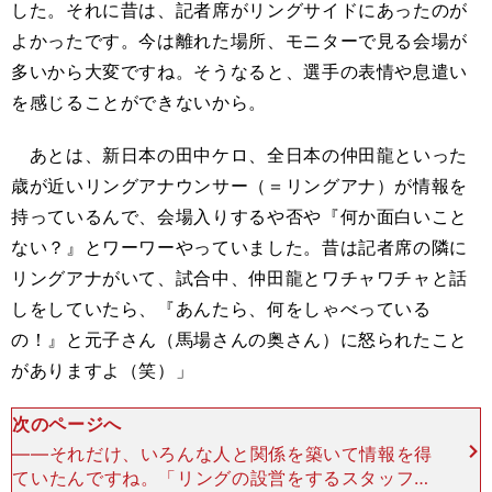
した。それに昔は、記者席がリングサイドにあったのが
よかったです。今は離れた場所、モニターで見る会場が
多いから大変ですね。そうなると、選手の表情や息遣い
を感じることができないから。
あとは、新日本の田中ケロ、全日本の仲田龍といった
歳が近いリングアナウンサー（＝リングアナ）が情報を
持っているんで、会場入りするや否や『何か面白いこと
ない？』とワーワーやっていました。昔は記者席の隣に
リングアナがいて、試合中、仲田龍とワチャワチャと話
しをしていたら、『あんたら、何をしゃべっている
の！』と元子さん（馬場さんの奥さん）に怒られたこと
がありますよ（笑）」
次のページへ
――それだけ、いろんな人と関係を築いて情報を得
ていたんですね。「リングの設営をするスタッフの