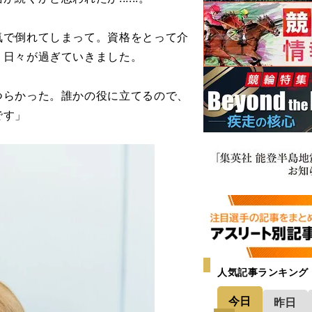
気で倒れてしまって。資格をとって介
く日々が過ぎていきました。
らかった。誰かの役に立てるので、
です」
人気記事ランキング
今日
昨日