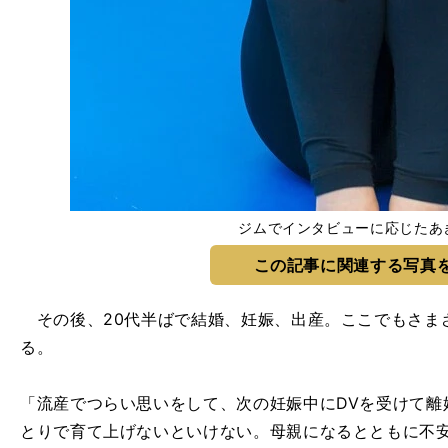
ジムでインタビューに応じたあ
この記事に関連する写真
その後、20代半ばで結婚、妊娠、出産。ここでもさま
る。
「流産でつらい思いをして、次の妊娠中にDVを受けて離
とりで育て上げないといけない。母親になるとともに不