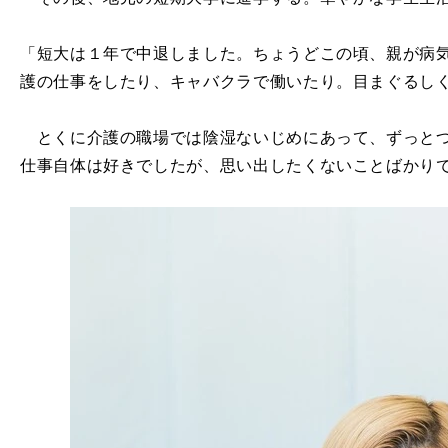
「短大は１年で中退しました。ちょうどこの頃、親が病
護の仕事をしたり、キャバクラで働いたり。目まぐるし
とくに介護の職場では陰湿ないじめにあって、ずっとつ
仕事自体は好きでしたが、思い出したくないことばかり