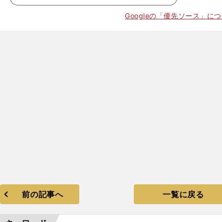
Googleの「優先ソース」に
前の記事へ
一覧に戻る