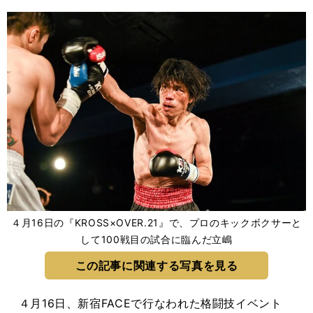
４月16日の『KROSS×OVER.21』で、プロのキックボクサーと
して100戦目の試合に臨んだ立嶋
この記事に関連する写真を見る
４月16日、新宿FACEで行なわれた格闘技イベント