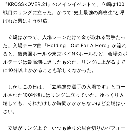
『KROSS×OVER.21』のメインイベントで、立嶋は100
戦目のリングに立った。かつて"史上最強の高校生"と呼
ばれた男はもう51歳。
立嶋はかつて、入場シーンだけで金が取れる選手だっ
た。入場テーマ曲『Holding Out For A Hero』が流れ
ると、後楽園ホールや東京ベイNKホールなど、会場のボ
ルテージは最高潮に達したものだ。リングに上がるまで
に10分以上かかることも珍しくなかった。
しかしこの日は、「立嶋篤史選手の入場です」とコー
ルされた100秒後にはリングに立っていた。ゆっくり入
場しても、それだけしか時間がかからないほど会場は小
さい。
立嶋がリング上で、いつも通りの居合切りのパフォー