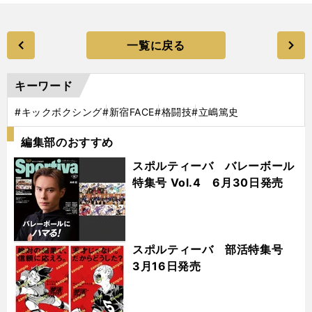
一覧に戻る
キーワード
#キックボクシング
#新宿FACE
#格闘技
#立嶋篤史
編集部のおすすめ
スポルティーバ バレーボール
特集号 Vol.4 6月30日発売
スポルティーバ 部活特集号
3月16日発売