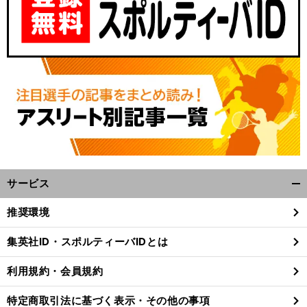
サービス
開
く/
推奨環境
閉
じ
集英社ID・スポルティーバIDとは
る
利用規約・会員規約
特定商取引法に基づく表示・その他の事項