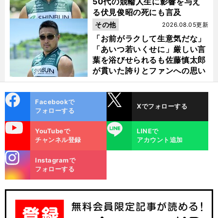
50代の競輪人生に影響を与え
る伏見俊昭の死にも言及
その他
2026.08.05更新
「お前がラクして生意気だな」
「あいつ若いくせに」厳しい言
葉を浴びせられるも佐藤慎太郎
が貫いた誇りとファンへの思い
cebo
X
Facebookで
Xでフォローする
ok
フォローする
uTube
LINE
YouTubeで
LINEで
チャンネル登録
アカウント追加
stagra
Instagramで
m
フォローする