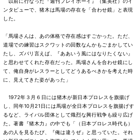
以前に行なった『週刊プレイボーイ』（集英社）のイ
ンタビューで、猪木は馬場の存在を「合わせ鏡」と表現
した。
「馬場さんは、あの体格で存在感はすごかった。ただ、
道場での練習はスクワットの回数なんかもごまかしてい
たし、ズバリ言えば、『ああいう風にはなりたくない』
と思わせてくれた存在だった。馬場さんを合わせ鏡にし
て、俺自身がレスラーとしてどうあるべきかを考えた時
に、見えてきた姿があった」
1972年３月６日には猪木が新日本プロレスを旗揚げ
し、同年10月21日には馬場が全日本プロレスを旗揚げす
るなど、ライバル団体として熾烈な興行戦争も繰り広げ
た。著書『猪木力』の中でも「（日本プロレス時代も）
あの人を見るたび、『俺は違うぜ』と思っていた。それ