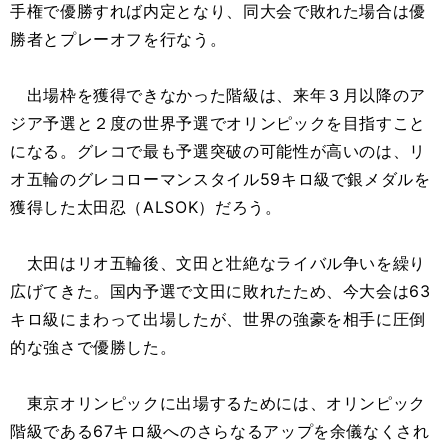
手権で優勝すれば内定となり、同大会で敗れた場合は優
勝者とプレーオフを行なう。
出場枠を獲得できなかった階級は、来年３月以降のア
ジア予選と２度の世界予選でオリンピックを目指すこと
になる。グレコで最も予選突破の可能性が高いのは、リ
オ五輪のグレコローマンスタイル59キロ級で銀メダルを
獲得した太田忍（ALSOK）だろう。
太田はリオ五輪後、文田と壮絶なライバル争いを繰り
広げてきた。国内予選で文田に敗れたため、今大会は63
キロ級にまわって出場したが、世界の強豪を相手に圧倒
的な強さで優勝した。
東京オリンピックに出場するためには、オリンピック
階級である67キロ級へのさらなるアップを余儀なくされ