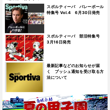
スポルティーバ バレーボール
特集号 Vol.4 6月30日発売
スポルティーバ 部活特集号
3月16日発売
最新記事などのお知らせが届
く プッシュ通知を受け取る方
法について