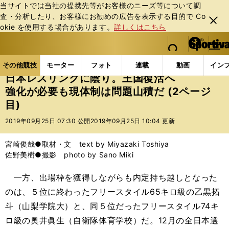
当サイトでは当社の提携先等がお客様のニーズ等について調
査・分析したり、お客様にお勧めの広告を表⽰する⽬的で Co
閉じ
okie を使⽤する場合があります。
詳しくはこちら
る
マイペ
web Sportiva (webスポルティーバ)
検索
メニュ
we
ー
その他競技の記事一覧
格闘技
その他
日本レス
b
ジ
その他競技
モーター
フォト
連載
動画
イン
ス
日本レスリングに陰り。王国復活へ
ポ
強化が必要も現体制は問題山積だ (2ページ
ル
目)
テ
ィ
2019年09月25日 07:30 公開
2019年09月25日 10:04 更新
ー
バ
宮崎俊哉●取材・文 text by Miyazaki Toshiya
佐野美樹●撮影 photo by Sano Miki
一方、出場枠を獲得しながらも内定持ち越しとなった
のは、５位に終わったフリースタイル65キロ級の乙黒拓
斗（山梨学院大）と、同５位だったフリースタイル74キ
ロ級の奥井眞生（自衛隊体育学校）だ。12月の全日本選