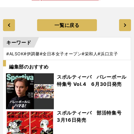
一覧に戻る
キーワード
#ALSOK
#伊調馨
#全日本女子オープン
#栄和人
#浜口京子
編集部のおすすめ
スポルティーバ バレーボール
特集号 Vol.4 6月30日発売
スポルティーバ 部活特集号
3月16日発売