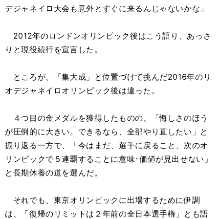
デジャネイロ大会も意外とすぐに来るんじゃないかな」
2012年のロンドンオリンピック後はこう語り、あっさ
りと現役続行を宣言した。
ところが、「集大成」と位置づけて挑んだ2016年のリ
オデジャネイロオリンピック後は違った。
４つ目の金メダルを獲得したものの、「悔しさのほう
が圧倒的に大きい。できるなら、全部やり直したい」と
振り返る一方で、「今はまだ、選手に戻ること、次のオ
リンピックで５連覇することに意味･価値が見出せない」
と長期休養の道を選んだ。
それでも、東京オリンピックに出場するために伊調
は、「復帰のリミットは２年前の全日本選手権」とも語