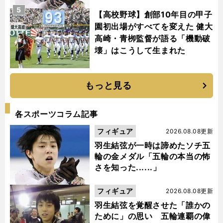
5
【高校野球】創部10年目の甲子
園初出場がすべてを変えた 健大
高崎・青栁監督が語る「機動破
壊」はこうして生まれた
もっと見る
各スポーツコラム記事
フィギュア
2026.08.08更新
羽生結弦が一時は諦めたソチ五
輪の金メダル「五輪の本当の怖
さを知った......」
フィギュア
2026.08.08更新
羽生結弦を覚醒させた「誰かの
ために」の思い 五輪連覇の偉