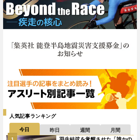
人気記事ランキング
今日
昨日
週間
月間
羽生結弦を覚醒させた「誰かの
1