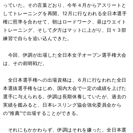
っていた。その言葉どおり、今年４月からアスリートと
してトレーニングを再開。12月に行なわれる全日本選手
権に照準を合わせて、朝はロードワーク、昼はウエイト
トレーニング、そして夕方はマットに上がり、日々３部
練習で自らを追い込んできた。
今回、伊調が出場した全日本女子オープン選手権大会
は、その前哨戦だ。
全日本選手権への出場資格は、６月に行なわれた全日
本選抜選手権をはじめ、国内大会で一定の成績を上げた
選手に与えられる。伊調は長期休養していたが、過去の
実績を鑑みると、日本レスリング協会強化委員会から
の"推薦"で出場することができる。
それにもかかわらず、伊調はそれを嫌った。全日本選