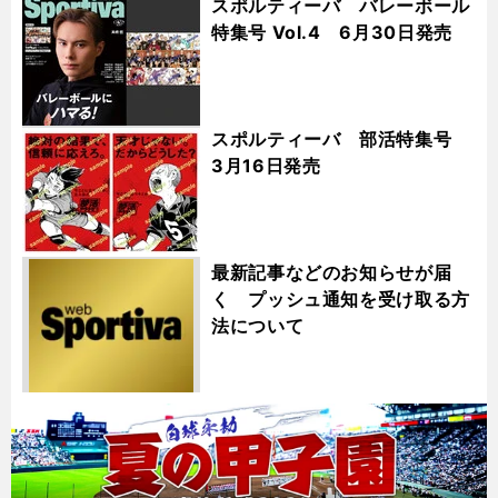
スポルティーバ バレーボール
特集号 Vol.4 6月30日発売
スポルティーバ 部活特集号
3月16日発売
最新記事などのお知らせが届
く プッシュ通知を受け取る方
法について