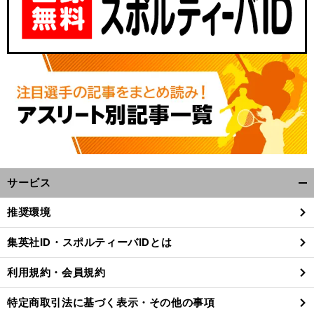
サービス
開
く/
推奨環境
閉
じ
集英社ID・スポルティーバIDとは
る
利用規約・会員規約
特定商取引法に基づく表示・その他の事項