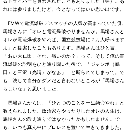
るドライバーを買わされたこともありました（笑）。あ
れには参りましたけど、今となってはいい思い出です。
FMWで電流爆破デスマッチの人気が高まっていた頃、
馬場さんに「オレと電流爆破やりませんか。馬場さんと
オレが電流爆破をやれば、国立競技場に７万人呼べます
よ」と提案したこともあります。馬場さんはひと言、
「おい大仁田、それ、痛いのか？」って。そして俺の電
流爆破の説明をひと通り聞いた後で、「ジャンボ（鶴
田）と三沢（光晴）がなぁ」 と断られてしまって。で
も、決して自分がダメだと言わないところが「馬場さん
らしいな」と思いました。
馬場さんからは、「ひとつのことを一生懸命やれ」と
教えられました。政治家をやったりしたオレの人生は、
馬場さんの教え通りではなかったかもしれません。で
も、いつも真ん中にプロレスを置いて生きてきました。