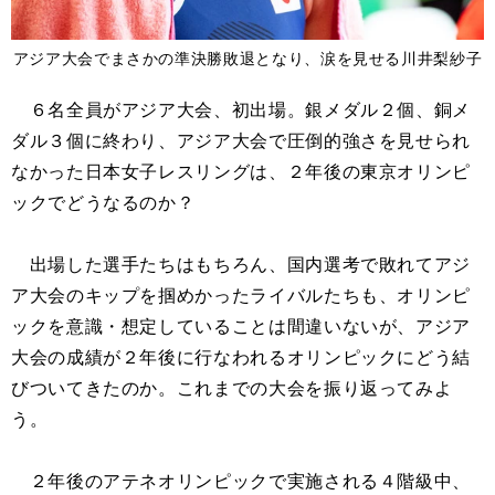
アジア大会でまさかの準決勝敗退となり、涙を見せる川井梨紗子
６名全員がアジア大会、初出場。銀メダル２個、銅メ
ダル３個に終わり、アジア大会で圧倒的強さを見せられ
なかった日本女子レスリングは、２年後の東京オリンピ
ックでどうなるのか？
出場した選手たちはもちろん、国内選考で敗れてアジ
ア大会のキップを掴めかったライバルたちも、オリンピ
ックを意識・想定していることは間違いないが、アジア
大会の成績が２年後に行なわれるオリンピックにどう結
びついてきたのか。これまでの大会を振り返ってみよ
う。
２年後のアテネオリンピックで実施される４階級中、