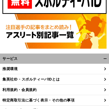
サービス
開
く/
推奨環境
閉
じ
集英社ID・スポルティーバIDとは
る
利用規約・会員規約
特定商取引法に基づく表示・その他の事項