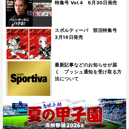
特集号 Vol.4 6月30日発売
スポルティーバ 部活特集号
3月16日発売
最新記事などのお知らせが届
く プッシュ通知を受け取る方
法について