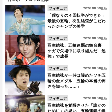
フィギュア
2026.08.09更新
「僕なりの４回転半ができた」
最後の五輪、羽生結弦がこだわ
ったジャンプの美学
フィギュア
2026.08.09更新
羽生結弦、五輪連覇の舞台裏
ケガで欠場中に取り組んだ「勉
強」で成長
フィギュア
2026.08.08更新
羽生結弦が一時は諦めたソチ五
輪の金メダル「五輪の本当の怖
さを知った......」
フィギュア
2026.08.08更新
羽生結弦を覚醒させた「誰かの
ために」の思い 五輪連覇の偉