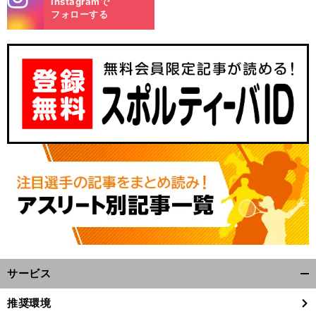
Instagramで
m
フォローする
サービス
開
く/
推奨環境
閉