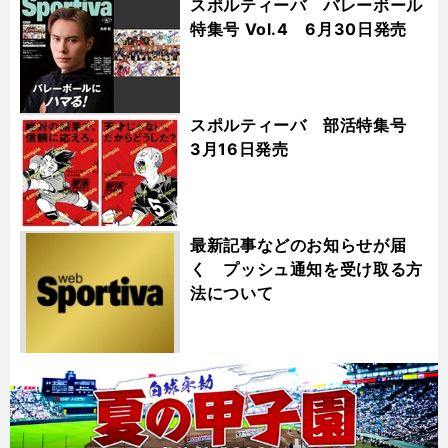
スポルティーバ バレーボール
特集号 Vol.4 6月30日発売
スポルティーバ 部活特集号
3月16日発売
最新記事などのお知らせが届
く プッシュ通知を受け取る方
法について