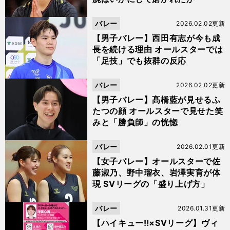
バレー
2026.02.02更新
【男子バレー】西田有志が今も成
長を続ける理由 オールスターでは
「足技」でも抜群の反応
バレー
2026.02.02更新
【男子バレー】髙橋藍が見せるふ
たつの顔 オールスターで見せた笑
みと「勝負師」の恍惚
バレー
2026.02.01更新
【女子バレー】オールスターで佐
藤淑乃、野中瑠衣、岩澤実育が体
現 SVリーグの「盛り上げ方」
バレー
2026.01.31更新
【ハイキュー‼×SVリーグ】ヴィ