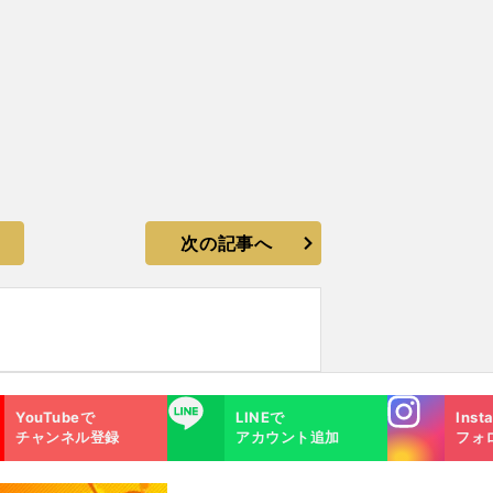
次の記事へ
Instagra
LINE
YouTubeで
LINEで
Inst
m
チャンネル登録
アカウント追加
フォ