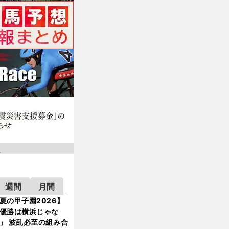
週間
月間
夏の甲子園2026】
優勝は横浜じゃな
」 波乱必至の組み合