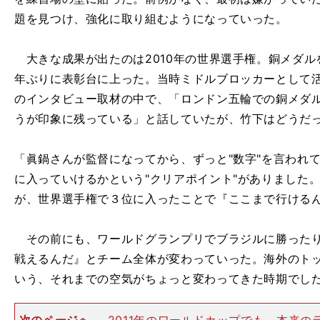
題を見つけ、強化に取り組むようになっていった。
大きな成果が出たのは2010年の世界選手権。銅メダル
年ぶりに表彰台に上った。当時ミドルブロッカーとして
のインタビュー取材の中で、「ロンドン五輪での銅メダ
うが印象に残っている」と話していたが、竹下はどうだ
「眞鍋さんが監督になってから、ずっと"数字"を言われ
に入っていけるかという"クリアポイント"がありました
が、世界選手権で３位に入ったことで『ここまで行ける
その前にも、ワールドグランプリでブラジルに勝ったり
戦えるんだ』とチーム全体が変わっていった。海外のト
いう、それまでの空気がちょっと変わってきた時期でし