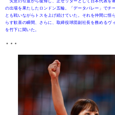
失意の引退から復帰し、正セッターとして日本代表を牽
の出場を果たしたロンドン五輪。「データバレー」でチ
とも戦いながらトスを上げ続けていた。それを仲間に悟
らす歓喜の瞬間、さらに、取締役球団副社長を務めるヴ
を竹下に聞いた。
＊＊＊