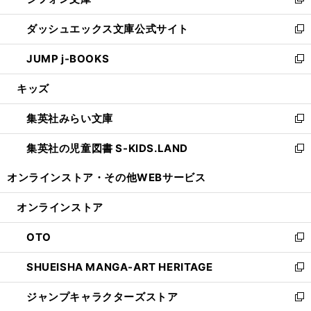
ィ
い
新
開
ン
ウ
し
ダッシュエックス文庫公式サイト
く
ド
ィ
い
新
ウ
ン
ウ
し
JUMP j-BOOKS
で
ド
ィ
い
新
開
ウ
ン
ウ
し
キッズ
く
で
ド
ィ
い
開
ウ
ン
ウ
集英社みらい文庫
く
で
ド
ィ
新
開
ウ
ン
し
集英社の児童図書 S-KIDS.LAND
く
で
ド
い
新
開
ウ
ウ
し
オンラインストア・
その他WEBサービス
く
で
ィ
い
開
ン
ウ
オンラインストア
く
ド
ィ
ウ
ン
OTO
で
ド
新
開
ウ
し
SHUEISHA MANGA-ART HERITAGE
く
で
い
新
開
ウ
し
ジャンプキャラクターズストア
く
ィ
い
新