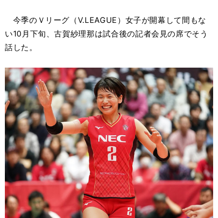
今季のＶリーグ（V.LEAGUE）女子が開幕して間もな
い10月下旬、古賀紗理那は試合後の記者会見の席でそう
話した。