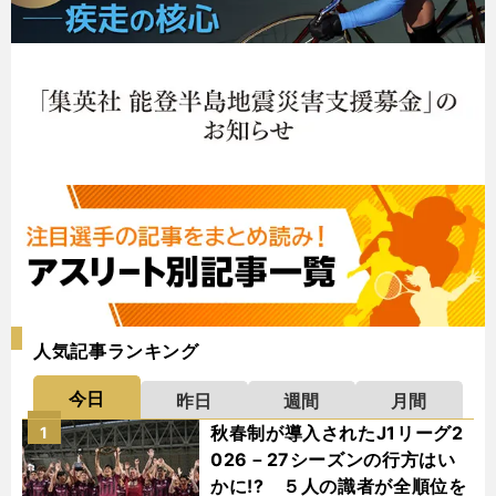
人気記事ランキング
今日
昨日
週間
月間
秋春制が導入されたJ1リーグ2
1
026－27シーズンの行方はい
かに!? ５人の識者が全順位を