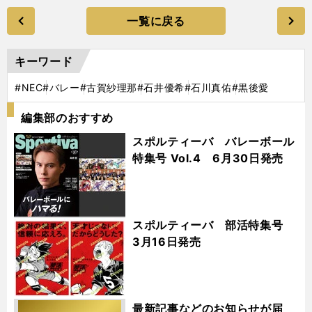
一覧に戻る
キーワード
#NEC
#バレー
#古賀紗理那
#石井優希
#石川真佑
#黒後愛
編集部のおすすめ
スポルティーバ バレーボール
特集号 Vol.4 6月30日発売
スポルティーバ 部活特集号
3月16日発売
最新記事などのお知らせが届