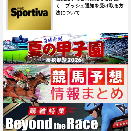
く プッシュ通知を受け取る方
法について