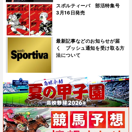
スポルティーバ 部活特集号
3月16日発売
最新記事などのお知らせが届
く プッシュ通知を受け取る方
法について