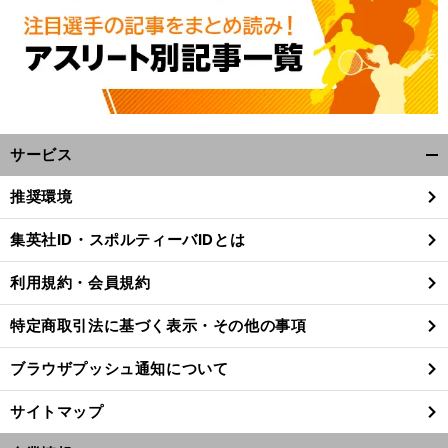
サービス
開
く/
推奨環境
閉
じ
集英社ID・スポルティーバIDとは
る
利用規約・会員規約
特定商取引法に基づく表示・その他の事項
ブラウザプッシュ通知について
サイトマップ