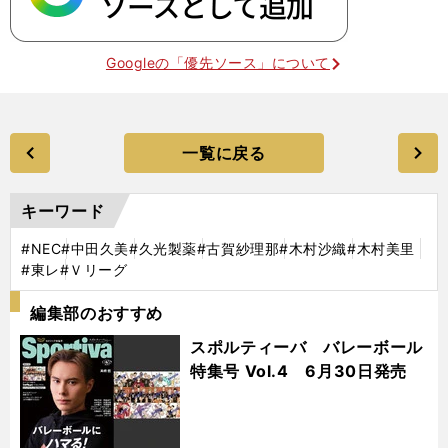
Googleの「優先ソース」について
一覧に戻る
キーワード
#NEC
#中田久美
#久光製薬
#古賀紗理那
#木村沙織
#木村美里
#東レ
#Ｖリーグ
編集部のおすすめ
スポルティーバ バレーボール
特集号 Vol.4 6月30日発売