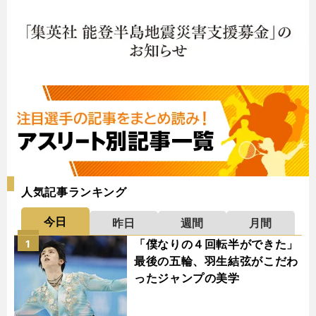
人気記事ランキング
今日
昨日
週間
月間
「僕なりの４回転半ができた」
1
最後の五輪、羽生結弦がこだわ
ったジャンプの美学