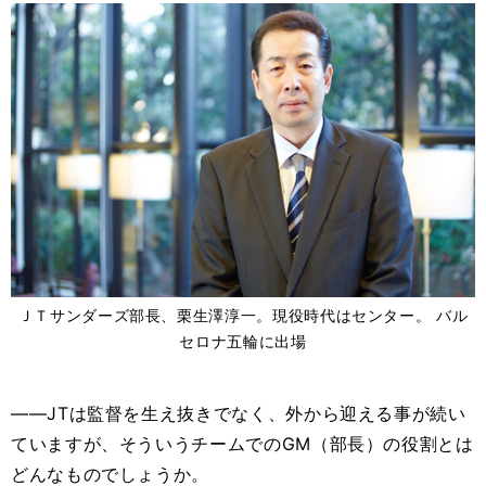
ＪＴサンダーズ部長、栗生澤淳一。現役時代はセンター。 バル
セロナ五輪に出場
――JTは監督を生え抜きでなく、外から迎える事が続い
ていますが、そういうチームでのGM（部長）の役割とは
どんなものでしょうか。