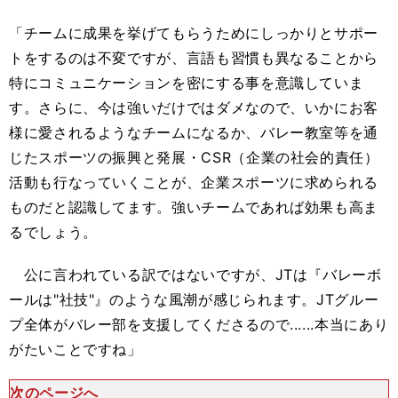
「チームに成果を挙げてもらうためにしっかりとサポー
トをするのは不変ですが、言語も習慣も異なることから
特にコミュニケーションを密にする事を意識していま
す。さらに、今は強いだけではダメなので、いかにお客
様に愛されるようなチームになるか、バレー教室等を通
じたスポーツの振興と発展・CSR（企業の社会的責任）
活動も行なっていくことが、企業スポーツに求められる
ものだと認識してます。強いチームであれば効果も高ま
るでしょう。
公に言われている訳ではないですが、JTは『バレーボ
ールは"社技"』のような風潮が感じられます。JTグルー
プ全体がバレー部を支援してくださるので......本当にあり
がたいことですね」
次のページへ