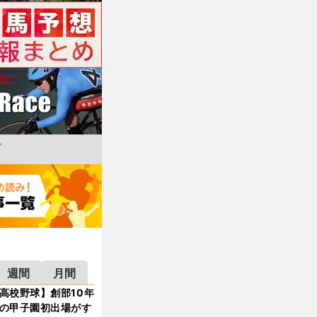
週間
月間
高校野球】創部10年
の甲子園初出場がす