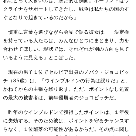
私にとって大きいのは、政治的な側面。ポーランドはウ
クライナをサポートしてきたし、戦争は私たちの国のす
ぐとなりで起きているのだから」
慎重に言葉を選びながら会見で語る彼女は、「決定権
を持っている人たちは、みんなひとつにまとまり、力を
合わせてほしい。現状では、それぞれが別の方向を見て
いるように見える」とこぼした。
現在の男子１位でセルビア出身のノバク・ジョコビッ
チ（35歳）は、「ウインブルドンの行為は誤りだ」と、
かねてからの主張を繰り返す。ただ、ポイントなし処置
の最大の被害者は、前年優勝者のジョコビッチだ。
昨年のウインブルドンで獲得したポイントは、１年後
に失効する。そのため彼は、ポイントを守るチャンスす
らなく、１位陥落の可能性があるからだ。その点に関し