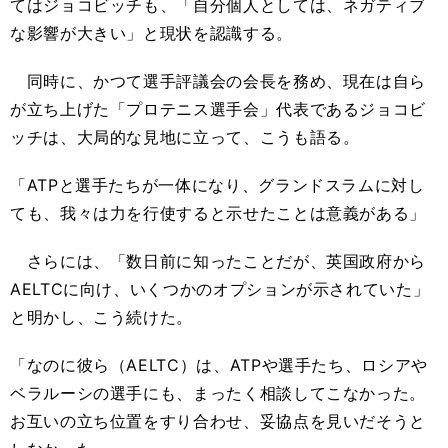
てはジョコビッチも、「自分個人としては、ネガティブ
な影響が大きい」と現状を認識する。
同時に、かつて選手評議会の会長を務め、現在は自ら
が立ち上げた「プロテニス選手会」代表であるジョコビ
ッチは、大局的な見地に立って、こうも語る。
「ATPと選手たちが一体になり、グランドスラムに対し
ても、我々は力を行使すると示せたことは意義がある」
さらには、「数日前に知ったことだが、英国政府から
AELTCに向け、いくつかのオプションが示されていた」
と明かし、こう続けた。
「なのに彼ら（AELTC）は、ATPや選手たち、ロシアや
ベラルーシの選手にも、まったく相談してこなかった。
お互いの立ち位置をすり合わせ、妥協点を見いだそうと