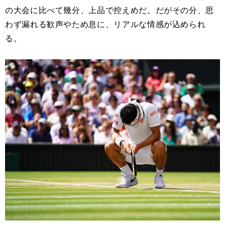
の大会に比べて幾分、上品で控えめだ。だがその分、思
わず漏れる歓声やため息に、リアルな情感が込められ
る。