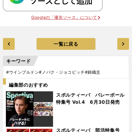
Googleの「優先ソース」について
一覧に戻る
キーワード
#ウインブルドン
#ノバク・ジョコビッチ
#錦織圭
編集部のおすすめ
スポルティーバ バレーボール
特集号 Vol.4 6月30日発売
スポルティーバ 部活特集号