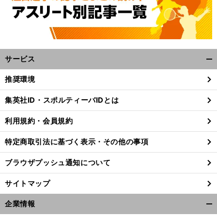
サービス
開
く/
推奨環境
閉
じ
集英社ID・スポルティーバIDとは
る
利用規約・会員規約
特定商取引法に基づく表示・その他の事項
ブラウザプッシュ通知について
サイトマップ
企業情報
開
前
へ