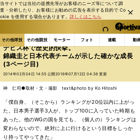
当サイトでは当社の提携先等がお客様のニーズ等について調
査・分析したり、お客様にお勧めの広告を表⽰する⽬的で Co
閉じ
okie を使⽤する場合があります。
詳しくはこちら
る
マイペ
web Sportiva (webスポルティーバ)
検索
メニュ
we
ー
その他球技の記事一覧
テニス
デビス杯で歴史的快
b
ジ
その他球技
その他競技
モーター
フォト
連載
動
ス
デビス杯で歴史的快挙。
ポ
錦織圭と日本代表チームが示した確かな成長
ル
(3ページ目)
テ
ィ
2014年02月04日 14:55 公開
2016年07月12日 04:36 更新
ー
バ
神 仁司●取材・文・撮影 text&photo by Ko Hitoshi
「僕自身、（そこから）ランキングが20位以内に上がっ
た。日本男子選手3人が、トップ100に入っていた時期も
あった。他のWGの国を見ても、（個人の）ランキングは
変わらないので、絶対に上に行けるという目標をしっか
り持ってやってきた」