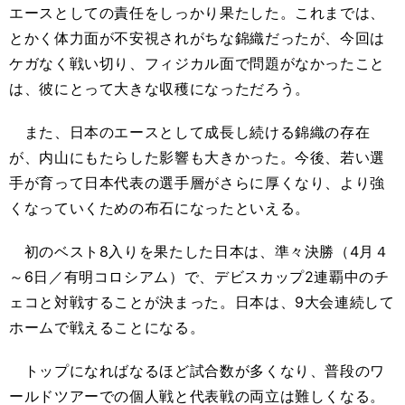
エースとしての責任をしっかり果たした。これまでは、
とかく体力面が不安視されがちな錦織だったが、今回は
ケガなく戦い切り、フィジカル面で問題がなかったこと
は、彼にとって大きな収穫になっただろう。
また、日本のエースとして成長し続ける錦織の存在
が、内山にもたらした影響も大きかった。今後、若い選
手が育って日本代表の選手層がさらに厚くなり、より強
くなっていくための布石になったといえる。
初のベスト8入りを果たした日本は、準々決勝（4月４
～6日／有明コロシアム）で、デビスカップ2連覇中のチ
ェコと対戦することが決まった。日本は、9大会連続して
ホームで戦えることになる。
トップになればなるほど試合数が多くなり、普段のワ
ールドツアーでの個人戦と代表戦の両立は難しくなる。