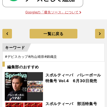
Googleの「優先ソース」について
一覧に戻る
キーワード
#デビスカップ
#内山靖崇
#錦織圭
編集部のおすすめ
スポルティーバ バレーボール
特集号 Vol.4 6月30日発売
スポルティーバ 部活特集号