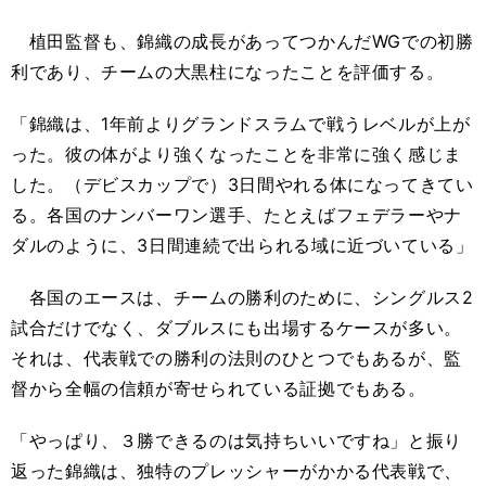
植田監督も、錦織の成長があってつかんだWGでの初勝
利であり、チームの大黒柱になったことを評価する。
「錦織は、1年前よりグランドスラムで戦うレベルが上が
った。彼の体がより強くなったことを非常に強く感じま
した。（デビスカップで）3日間やれる体になってきてい
る。各国のナンバーワン選手、たとえばフェデラーやナ
ダルのように、3日間連続で出られる域に近づいている」
各国のエースは、チームの勝利のために、シングルス2
試合だけでなく、ダブルスにも出場するケースが多い。
それは、代表戦での勝利の法則のひとつでもあるが、監
督から全幅の信頼が寄せられている証拠でもある。
「やっぱり、３勝できるのは気持ちいいですね」と振り
返った錦織は、独特のプレッシャーがかかる代表戦で、