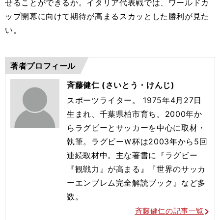
せることができるか。イタリア代表戦では、ワールドカ
ップ開幕に向けて期待が高まるスカッとした勝利が見た
い。
著者プロフィール
斉藤健仁 (さいとう・けんじ)
スポーツライター。 1975年4月27日
生まれ、千葉県柏市育ち。2000年か
らラグビーとサッカーを中心に取材・
執筆。ラグビーＷ杯は2003年から5回
連続取材中。主な著書に『ラグビー
『観戦力』が高まる』『世界のサッカ
ーエンブレム完全解読ブック』など多
数。
斉藤健仁の記事一覧