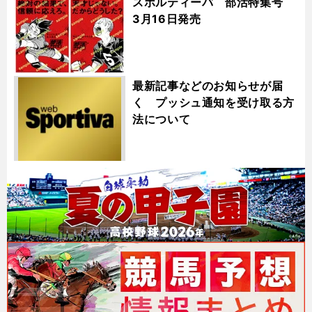
スポルティーバ 部活特集号
3月16日発売
最新記事などのお知らせが届
く プッシュ通知を受け取る方
法について