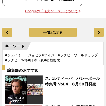
Googleの「優先ソース」について
一覧に戻る
キーワード
#ジェイミー・ジョセフ
#フィジー
#ラグビーワールドカップ
#ラグビーＷ杯
#日本代表
#稲垣啓太
編集部のおすすめ
スポルティーバ バレーボール
特集号 Vol.4 6月30日発売