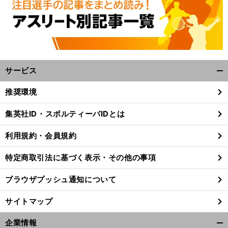
サービス
開
く/
推奨環境
閉
じ
集英社ID・スポルティーバIDとは
る
利用規約・会員規約
特定商取引法に基づく表示・その他の事項
ブラウザプッシュ通知について
サイトマップ
企業情報
ラ
開