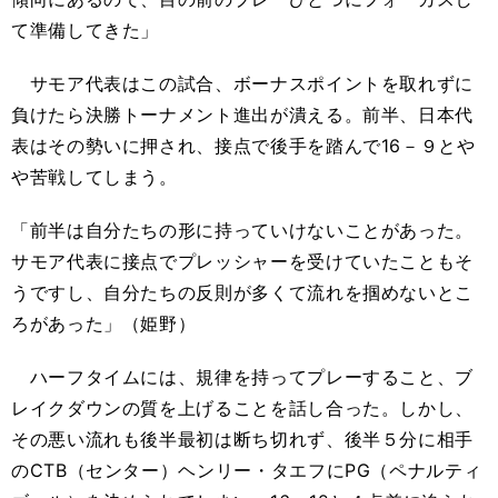
て準備してきた」
サモア代表はこの試合、ボーナスポイントを取れずに
負けたら決勝トーナメント進出が潰える。前半、日本代
表はその勢いに押され、接点で後手を踏んで16－９とや
や苦戦してしまう。
「前半は自分たちの形に持っていけないことがあった。
サモア代表に接点でプレッシャーを受けていたこともそ
うですし、自分たちの反則が多くて流れを掴めないとこ
ろがあった」（姫野）
ハーフタイムには、規律を持ってプレーすること、ブ
レイクダウンの質を上げることを話し合った。しかし、
その悪い流れも後半最初は断ち切れず、後半５分に相手
のCTB（センター）ヘンリー・タエフにPG（ペナルティ