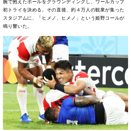
腕で抱えたボールをグラウンディングし、ワールカップ
初トライを決める。その直後、約４万人の観衆が集った
スタジアムに、「ヒメノ、ヒメノ」という姫野コールが
鳴り響いた。