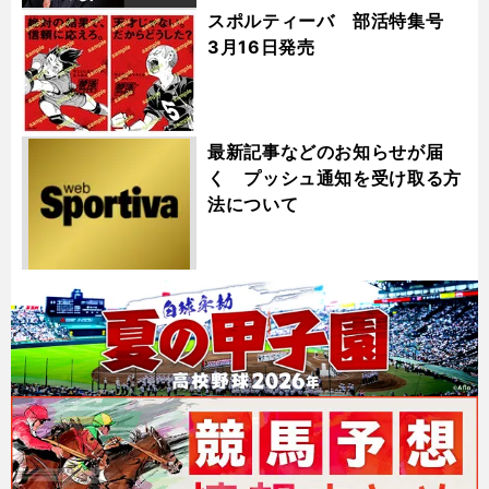
スポルティーバ 部活特集号
3月16日発売
最新記事などのお知らせが届
く プッシュ通知を受け取る方
法について