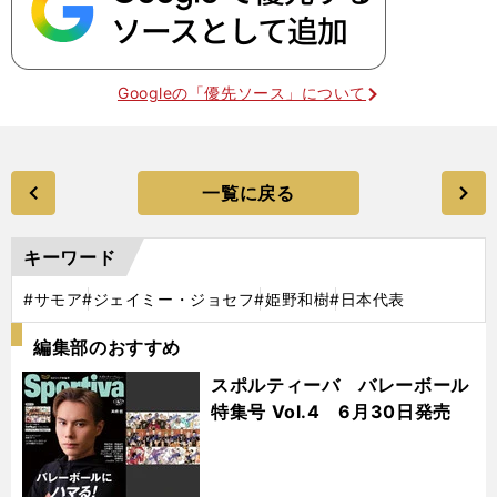
Googleの「優先ソース」について
一覧に戻る
キーワード
#サモア
#ジェイミー・ジョセフ
#姫野和樹
#日本代表
編集部のおすすめ
スポルティーバ バレーボール
特集号 Vol.4 6月30日発売