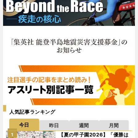
人気記事ランキング
今日
昨日
週間
月間
【夏の甲子園2026】「優勝は
1