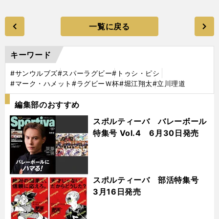
一覧に戻る
キーワード
#サンウルブズ
#スパーラグビー
#トゥシ・ピシ
#マーク・ハメット
#ラグビーＷ杯
#堀江翔太
#立川理道
編集部のおすすめ
スポルティーバ バレーボール
特集号 Vol.4 6月30日発売
スポルティーバ 部活特集号
3月16日発売