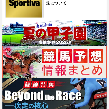
法について