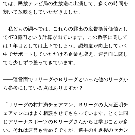
ては、民放テレビ局の生放送に出演して、多くの時間を
割いて放映をしていただきました。
私どもの調べでは、これらの露出の広告換算価値とし
て473億円という計算が出ています。この数字に関して
は１年目としては上々でしょう。認知度が向上していく
中でサポートしていただける企業も増え、運営面に関し
ても少しずつ整ってきています」
――運営面でＪリーグやＢリーグといった他のリーグか
ら参考にしている点はありますか？
「Ｊリーグの村井満チェアマン、Ｂリーグの大河正明チ
ェアマンにはよく相談させてもらっています。とくに同
じアリーナスポーツのＢリーグさんからは学ぶことが多
い。それは運営も含めてですが、選手の引退後のセカン