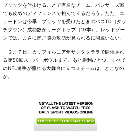
ブリッツを仕掛けることで有名なチーム。パンサーズ戦
でも攻めのディフェンスで挑んでくるだろう。ただ、ニ
ュートンは今季、ブリッツを受けたときのパスTD（タッ
チダウン）成功数がリーグトップ（19本）。レッドゾー
ンでは、まさに瀬戸際の攻防が見られるに間違いない。
２月７日、カリフォルニア州サンタクララで開催され
る第50回スーパーボウルまで、あと勝利ひとつ。すべて
のNFL選手が憧れる大舞台に立つ２チームは、どこなの
か。