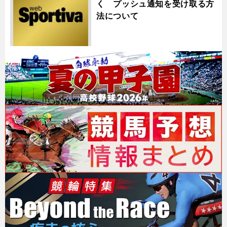
く プッシュ通知を受け取る方
法について