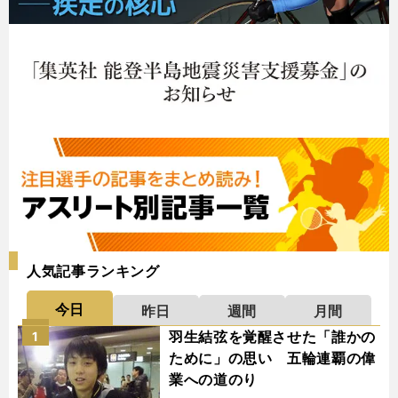
人気記事ランキング
今日
昨日
週間
月間
羽生結弦を覚醒させた「誰かの
1
ために」の思い 五輪連覇の偉
業への道のり