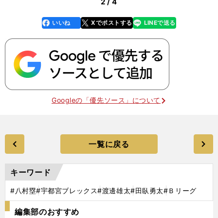
2 / 4
いいね
Xでポストする
LINEで送る
line
faceboo
x
k
Googleの「優先ソース」について
一覧に戻る
キーワード
#八村塁
#宇都宮ブレックス
#渡邊雄太
#田臥勇太
#Ｂリーグ
編集部のおすすめ