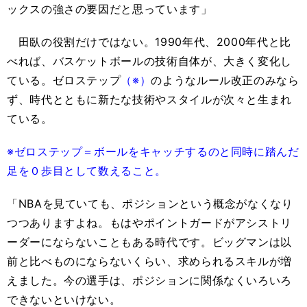
ックスの強さの要因だと思っています」
田臥の役割だけではない。1990年代、2000年代と比
べれば、バスケットボールの技術自体が、大きく変化し
ている。ゼロステップ
（※）
のようなルール改正のみなら
ず、時代とともに新たな技術やスタイルが次々と生まれ
ている。
※ゼロステップ＝ボールをキャッチするのと同時に踏んだ
足を０歩目として数えること。
「NBAを見ていても、ポジションという概念がなくなり
つつありますよね。もはやポイントガードがアシストリ
ーダーにならないこともある時代です。ビッグマンは以
前と比べものにならないくらい、求められるスキルが増
えました。今の選手は、ポジションに関係なくいろいろ
できないといけない。