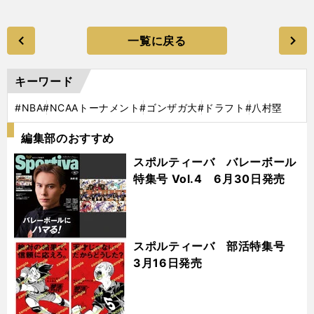
一覧に戻る
キーワード
#NBA
#NCAAトーナメント
#ゴンザガ大
#ドラフト
#八村塁
編集部のおすすめ
スポルティーバ バレーボール
特集号 Vol.4 6月30日発売
スポルティーバ 部活特集号
3月16日発売