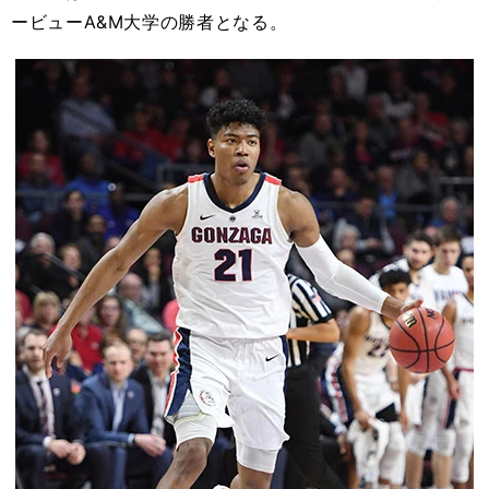
ービューA&M大学の勝者となる。