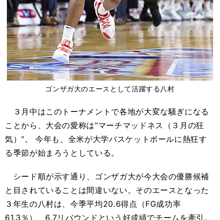
ゴンザガ大のエースとして活躍する八村
３月中はこのトーナメントで各地が大変な騒ぎになる
ことから、大会の愛称は"マーチマッドネス（３月の狂
気）"。 今年も、全米が大学バスケットボールに熱狂す
る季節が始まろうとしている。
シード順が示す通り、ゴンザガ大が今大会の優勝候補
と目されていることは間違いない。そのエースとなった
３年生の八村は、今季平均20.6得点（FG成功率
61.3％）、6.7リバウンドという好成績でチームを牽引。