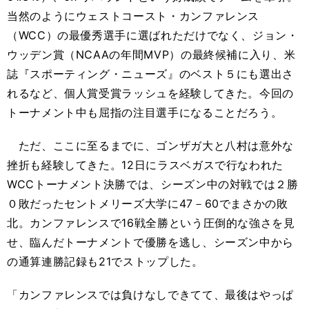
当然のようにウェストコースト・カンファレンス
（WCC）の最優秀選手に選ばれただけでなく、ジョン・
ウッデン賞（NCAAの年間MVP）の最終候補に入り、米
誌『スポーティング・ニューズ』のベスト５にも選出さ
れるなど、個人賞受賞ラッシュを経験してきた。今回の
トーナメント中も屈指の注目選手になることだろう。
ただ、ここに至るまでに、ゴンザガ大と八村は意外な
挫折も経験してきた。12日にラスベガスで行なわれた
WCCトーナメント決勝では、シーズン中の対戦では２勝
０敗だったセントメリーズ大学に47－60でまさかの敗
北。カンファレンスで16戦全勝という圧倒的な強さを見
せ、臨んだトーナメントで優勝を逃し、シーズン中から
の通算連勝記録も21でストップした。
「カンファレンスでは負けなしできてて、最後はやっぱ