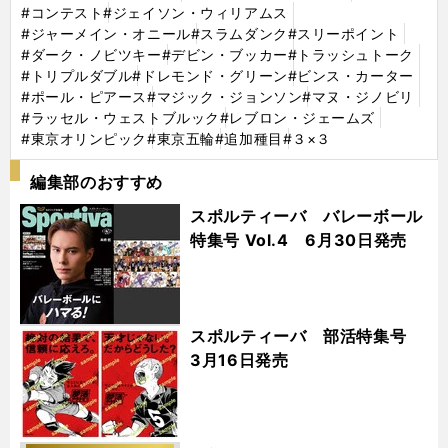
#コンテスト
#ジェイソン・ウィリアムス
#ジャーメイン・オニール
#スラムダンク
#スリーポイント
#ダーク・ノビツキー
#デビン・ブッカー
#トラッシュトーク
#トリプルダブル
#ドレモンド・グリーン
#ビンス・カーター
#ポール・ピアース
#マジック・ジョンソン
#マヌ・ジノビリ
#ラッセル・ウェストブルック
#レブロン・ジェームズ
#東京オリンピック
#東京五輪
#追加種目
#３×３
編集部のおすすめ
スポルティーバ バレーボール
特集号 Vol.4 6月30日発売
スポルティーバ 部活特集号
3月16日発売