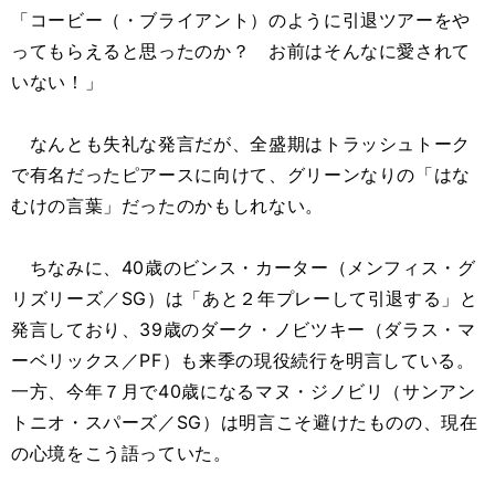
「コービー（・ブライアント）のように引退ツアーをや
ってもらえると思ったのか？ お前はそんなに愛されて
いない！」
なんとも失礼な発言だが、全盛期はトラッシュトーク
で有名だったピアースに向けて、グリーンなりの「はな
むけの言葉」だったのかもしれない。
ちなみに、40歳のビンス・カーター（メンフィス・グ
リズリーズ／SG）は「あと２年プレーして引退する」と
発言しており、39歳のダーク・ノビツキー（ダラス・マ
ーベリックス／PF）も来季の現役続行を明言している。
一方、今年７月で40歳になるマヌ・ジノビリ（サンアン
トニオ・スパーズ／SG）は明言こそ避けたものの、現在
の心境をこう語っていた。