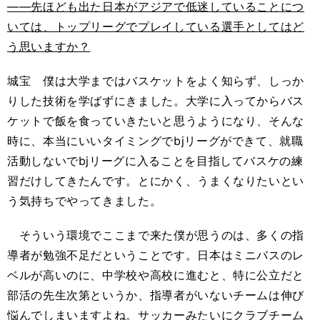
――先ほども出た日本がアジアで低迷していることにつ
いては、トップリーグでプレイしている選手としてはど
う思いますか？
城宝 僕は大学まではバスケットをよく知らず、しっか
りした技術を学ばずにきました。大学に入ってからバス
ケットで飯を食っていきたいと思うようになり、そんな
時に、本当にいいタイミングでbjリーグができて、就職
活動しないでbjリーグに入ることを目指してバスケの練
習だけしてきたんです。とにかく、うまくなりたいとい
う気持ちでやってきました。
そういう環境でここまで来た僕が思うのは、多くの指
導者が勉強不足だということです。日本はミニバスのレ
ベルが高いのに、中学校や高校に進むと、特に公立だと
部活の先生次第というか、指導者がいないチームは伸び
悩んでしまいますよね。サッカーみたいにクラブチーム