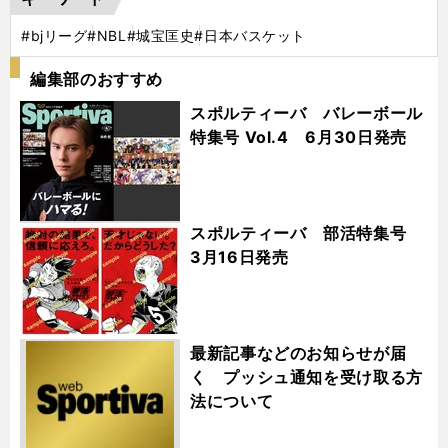
#bjリーグ
#NBL
#城宝匡史
#日本バスケット
編集部のおすすめ
スポルティーバ バレーボール
特集号 Vol.4 6月30日発売
スポルティーバ 部活特集号
3月16日発売
最新記事などのお知らせが届
く プッシュ通知を受け取る方
法について