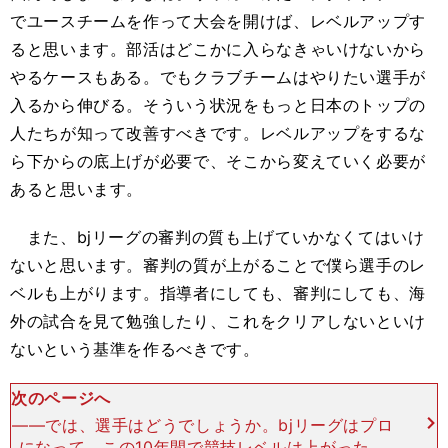
でユースチームを作って大会を開けば、レベルアップす
ると思います。部活はどこかに入らなきゃいけないから
やるケースもある。でもクラブチームはやりたい選手が
入るから伸びる。そういう状況をもっと日本のトップの
人たちが知って改善すべきです。レベルアップをするな
ら下からの底上げが必要で、そこから変えていく必要が
あると思います。
また、bjリーグの審判の質も上げていかなくてはいけ
ないと思います。審判の質が上がることで僕ら選手のレ
ベルも上がります。指導者にしても、審判にしても、海
外の試合を見て勉強したり、これをクリアしないといけ
ないという基準を作るべきです。
次のページへ
――では、選手はどうでしょうか。bjリーグはプロ
になって、この10年間で競技レベルは上がったと