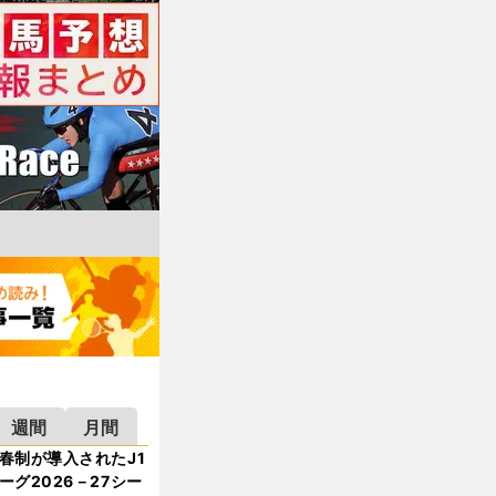
週間
月間
春制が導入されたJ1
ーグ2026－27シー