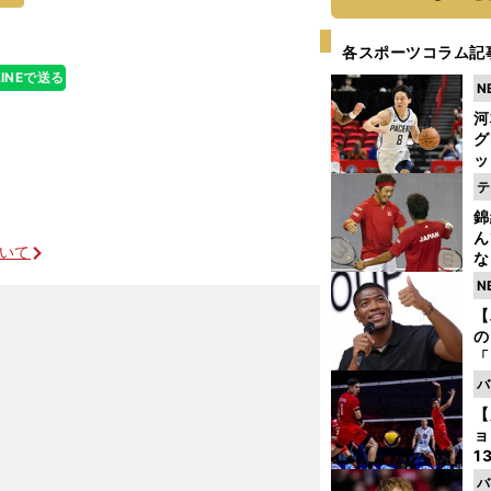
各スポーツコラム記
LINEで送る
N
河
グ
ッ
り
テ
糧
錦
は
ん
ついて
な
情
N
迷
【
の
「
ト
バ
と
【
ョ
1
ら
バ