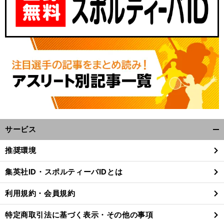
サービス
開
く/
推奨環境
閉
じ
集英社ID・スポルティーバIDとは
る
利用規約・会員規約
特定商取引法に基づく表示・その他の事項