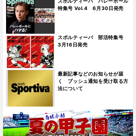
スポルティーバ バレーボール
特集号 Vol.4 6月30日発売
スポルティーバ 部活特集号
3月16日発売
最新記事などのお知らせが届
く プッシュ通知を受け取る方
法について