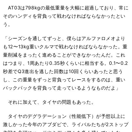
AT03は798kgの最低重量を大幅に超過しており、常に
そのハンディを背負って戦わなければならなかったとい
う。
「シーズンを通してずっと、僕らはアルファロメオより
も12〜13kg重いクルマで戦わなければならなかった。重
量削減をまったく進めることができなかったんだ。これ
はつまり、1周あたり0.35秒くらいに相当する。0.1〜0.2
秒差でQ3進出を逃した回数は10回くらいあったと思う
し、この重量をずっと背負ってレースをするのは、重い
バックパックを背負って走っているようなものだよ」
それに加えて、タイヤの問題もあった。
タイヤのデグラデーション（性能低下）が予想以上に
激しかった今年のアブダビで、ライバルたちが2ストップ