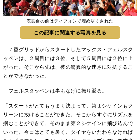
表彰台の前はティフォシで埋め尽くされた
この記事に関連する写真を見る
７番グリッドからスタートしたマックス・フェルスタ
ッペンは、２周目には３位、そして５周目には２位に上
がった。そこから先は、彼の驚異的な速さに対抗するこ
とができなかった。
フェルスタッペンは事もなげに振り返る。
「スタートがとてもうまく決まって、第１シケインもク
リーンに抜けることができた。そこからすぐにリズムを
掴むことができて、そのまま第２シケインに飛び込んで
いった。今日はとても暑く、タイヤをいたわらなければ