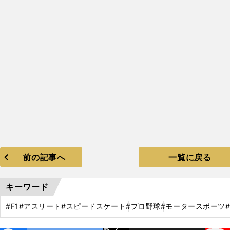
前の記事へ
一覧に戻る
キーワード
#F1
#アスリート
#スピードスケート
#プロ野球
#モータースポーツ