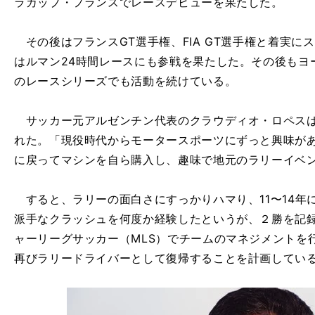
ラカップ・フランスでレースデビューを果たした。
その後はフランスGT選手権、FIA GT選手権と着実に
はルマン24時間レースにも参戦を果たした。その後もヨ
のレースシリーズでも活動を続けている。
サッカー元アルゼンチン代表のクラウディオ・ロペスは
れた。「現役時代からモータースポーツにずっと興味が
に戻ってマシンを自ら購入し、趣味で地元のラリーイベ
すると、ラリーの面白さにすっかりハマり、11〜14年
派手なクラッシュを何度か経験したというが、２勝を記
ャーリーグサッカー（MLS）でチームのマネジメントを
再びラリードライバーとして復帰することを計画してい