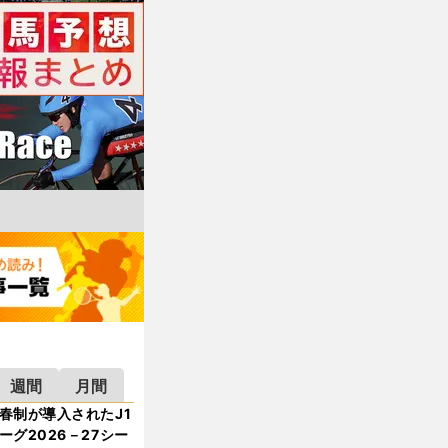
週間
月間
春制が導入されたJ1
ーグ2026－27シー