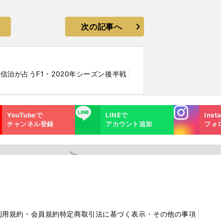
次の記事へ
野信治が占うF1・2020年シーズン後半戦
Instagra
LINE
YouTubeで
LINEで
Inst
m
チャンネル登録
アカウント追加
フォ
利用規約・会員規約
特定商取引法に基づく表示・その他の事項