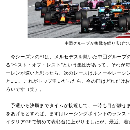
中団グループが接戦を繰り広げてい
今シーズンのF1は、メルセデスを除いた中団グループ
る"ベスト・オブ・レスト"という集団があって、それが
ーレンが速いと思ったら、次のレースはルノーやレーシ
と......。これがトップ争いだったら、今のF1はどれ
ろいです（笑）。
予選から決勝までタイムが接近して、一時も目が離せま
をあげるとすれば、まずはレーシングポイントのランス・
イタリアGPで初めて表彰台に上がりましたが、最近、着