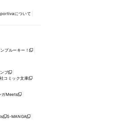
Sportivaについて
ャンプルーキー！
新
し
い
ウ
ャンプ
新
ィ
社コミック文庫
し
新
ン
い
し
ド
ウ
い
ウ
ガMeets
新
ィ
ウ
で
し
ン
ィ
開
い
ド
ン
く
ウ
ウ
ド
s
S-MANGA
新
新
ィ
で
ウ
し
し
ン
開
で