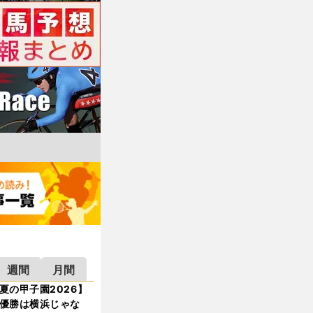
週間
月間
夏の甲子園2026】
優勝は横浜じゃな