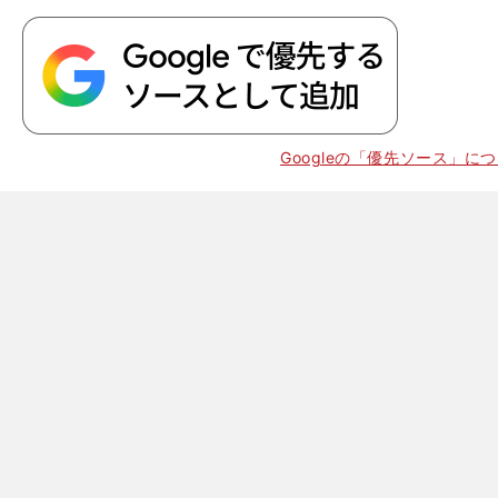
。
Googleの「優先ソース」に