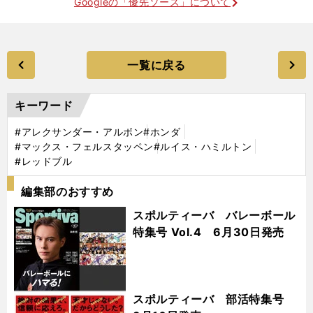
Googleの「優先ソース」について
一覧に戻る
キーワード
#アレクサンダー・アルボン
#ホンダ
#マックス・フェルスタッペン
#ルイス・ハミルトン
#レッドブル
編集部のおすすめ
スポルティーバ バレーボール
特集号 Vol.4 6月30日発売
スポルティーバ 部活特集号