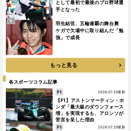
として最初で最後のプロ野球選
手となった
5
羽生結弦、五輪連覇の舞台裏
ケガで欠場中に取り組んだ「勉
強」で成長
もっと見る
各スポーツコラム記事
F1
2026.07.29更新
【F1】アストンマーティン・ホ
ンダ「最大級のダウンフォース
増」を実現するも、アロンソが
苦言を呈した理由
F1
2026.07.29更新