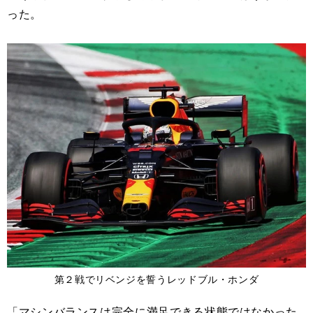
った。
第２戦でリベンジを誓うレッドブル・ホンダ
「マシンバランスは完全に満足できる状態ではなかった