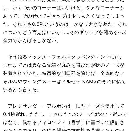
し、いくつかのコーナーはいいけど、ダメなコーナーも
あって、そのせいでギャップは少し大きくなってしまっ
た。それでも0.5秒というのは、かなり大きな差だ。それ
についてどう言えばいいか......そのギャップを縮めるべく
全力でがんばるしかない」
そう語るマックス・フェルスタッペンのマシンには、
これまでとは異なる先端が丸みを帯びた形状のノーズが
装着されていた。特徴的な開口部を除けば、全体的なフ
ォルムやウイングステーはメルセデスAMGのそれに似て
いるとも言える。
アレクサンダー・アルボンは、旧型ノーズを使用して
0.4秒遅れ。ただし、このふたつのノーズは速い・遅いで
はなく、異なるフィロソフィ（哲学）に基づいて設計さ
れたものであり、今後の開発の方向性を見据えたものだ