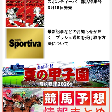
スポルティーバ 部活特集号
3月16日発売
最新記事などのお知らせが届
く プッシュ通知を受け取る方
法について