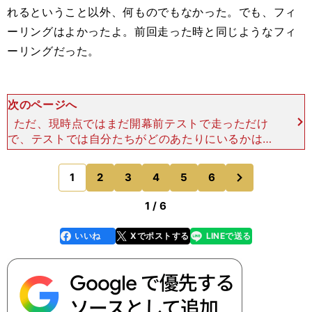
れるということ以外、何ものでもなかった。でも、フィ
ーリングはよかったよ。前回走った時と同じようなフィ
ーリングだった。
次のページへ
ただ、現時点ではまだ開幕前テストで走っただけ
で、テストでは自分たちがどのあたりにいるかは分
からないし、そこにさらに４カ月間のオフが追加さ
れているからね。誰がどう進化してくるかはわから
次
1
2
3
4
5
6
のページへ
ない。大切なのは、
1 / 6
いいね
Xでポストする
LINEで送る
line
faceboo
x
k