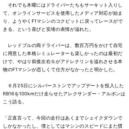
それでも木曜にはドライバーたちもサーキット入りし
て、オンラインサービスを使用したメディア対応が始ま
り、ようやくF1マシンのコクピットに戻ってレースがで
きる、という喜びと安堵の表情が溢れた。
レッドブルの両ドライバーは、数百万円をかけて自宅
に用意した本格シミュレーターも楽しかったのは最初だ
けで、やはり前後左右Ｇがアドレナリンを溢れさせる本
物のF1マシンが恋しくて仕方がなかったと明かした。
６月25日にシルバーストンでアップデートを投入した
RB16を100kmだけ走らせたアレクサンダー・アルボンは
こう語る。
「正直言って、今回の走行はあくまでシェイクダウンで
しかなかったし、僕としてはマシンのスピードにまた慣