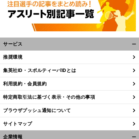
サービス
開
く/
推奨環境
閉
じ
集英社ID・スポルティーバIDとは
る
利用規約・会員規約
特定商取引法に基づく表示・その他の事項
ブラウザプッシュ通知について
サイトマップ
」
企業情報
前