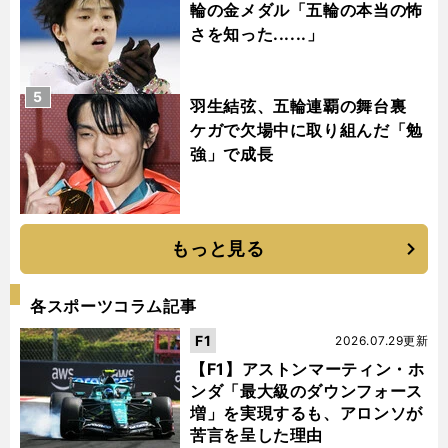
輪の金メダル「五輪の本当の怖
さを知った......」
5
羽生結弦、五輪連覇の舞台裏
ケガで欠場中に取り組んだ「勉
強」で成長
もっと見る
各スポーツコラム記事
F1
2026.07.29更新
【F1】アストンマーティン・ホ
ンダ「最大級のダウンフォース
増」を実現するも、アロンソが
苦言を呈した理由