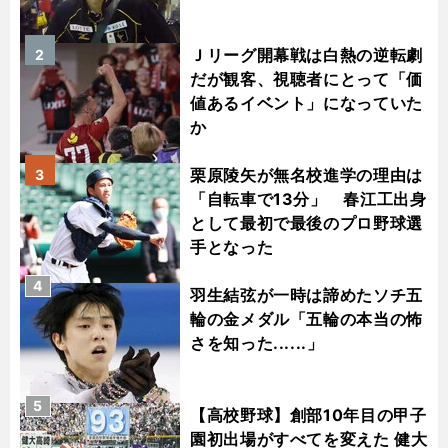
Ｊリーグ開幕戦は白熱の逆転劇
2
だが観客、視聴者にとって「価
値あるイベント」になっていた
か
栗原陵矢が無名校進学の理由は
3
「自転車で13分」 春江工出身
として最初で最後のプロ野球選
手となった
4
羽生結弦が一時は諦めたソチ五
輪の金メダル「五輪の本当の怖
さを知った......」
5
【高校野球】創部10年目の甲子
園初出場がすべてを変えた 健大