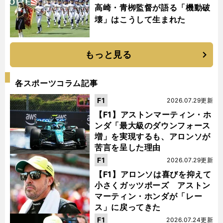
高崎・青栁監督が語る「機動破
壊」はこうして生まれた
もっと見る
各スポーツコラム記事
F1
2026.07.29更新
【F1】アストンマーティン・ホ
ンダ「最大級のダウンフォース
増」を実現するも、アロンソが
苦言を呈した理由
F1
2026.07.29更新
【F1】アロンソは喜びを抑えて
小さくガッツポーズ アストン
マーティン・ホンダが「レー
ス」に戻ってきた
F1
2026.07.24更新