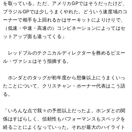
を取っている。ただ、アメリカGPではそうだったけど、
ブラジルGPでは少しうまくやれた。どういう速度域のコ
ーナーで相手を上回れるかはサーキットによりけりで、
（低速・中速・高速の）コンビネーションによってはセ
ットアップ面も違ってくる」
レッドブルのテクニカルディレクターを務めるピエー
ル・ヴァシェはそう指摘する。
ホンダとのタッグが初年度から想像以上にうまくいっ
たことについて、クリスチャン・ホーナー代表はこう語
る。
「いろんな点で我々の予想以上だったよ。ホンダとの関
係はすばらしく、信頼性もパフォーマンスもスペックを
経るごとによくなっていった。それが最大のハイライト