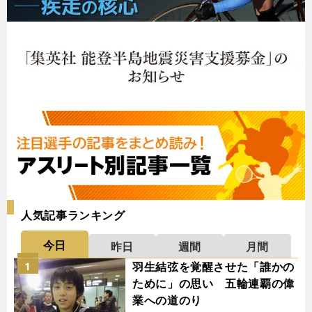
人気記事ランキング
今日
昨日
週間
月間
羽生結弦を覚醒させた「誰かの
1
ために」の思い 五輪連覇の偉
業への道のり