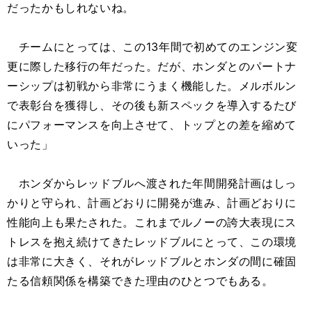
だったかもしれないね。
チームにとっては、この13年間で初めてのエンジン変
更に際した移行の年だった。だが、ホンダとのパートナ
ーシップは初戦から非常にうまく機能した。メルボルン
で表彰台を獲得し、その後も新スペックを導入するたび
にパフォーマンスを向上させて、トップとの差を縮めて
いった」
ホンダからレッドブルへ渡された年間開発計画はしっ
かりと守られ、計画どおりに開発が進み、計画どおりに
性能向上も果たされた。これまでルノーの誇大表現にス
トレスを抱え続けてきたレッドブルにとって、この環境
は非常に大きく、それがレッドブルとホンダの間に確固
たる信頼関係を構築できた理由のひとつでもある。