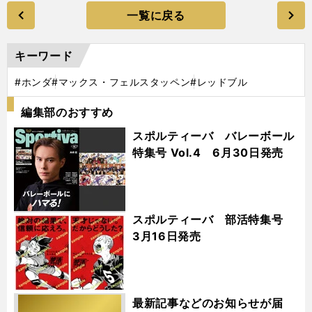
一覧に戻る
キーワード
#ホンダ
#マックス・フェルスタッペン
#レッドブル
編集部のおすすめ
スポルティーバ バレーボール
特集号 Vol.4 6月30日発売
スポルティーバ 部活特集号
3月16日発売
最新記事などのお知らせが届