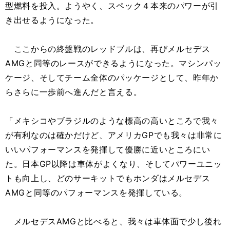
型燃料を投入。ようやく、スペック４本来のパワーが引
き出せるようになった。
ここからの終盤戦のレッドブルは、再びメルセデス
AMGと同等のレースができるようになった。マシンパッ
ケージ、そしてチーム全体のパッケージとして、昨年か
らさらに一歩前へ進んだと言える。
「メキシコやブラジルのような標高の高いところで我々
が有利なのは確かだけど、アメリカGPでも我々は非常に
いいパフォーマンスを発揮して優勝に近いところにい
た。日本GP以降は車体がよくなり、そしてパワーユニッ
トも向上し、どのサーキットでもホンダはメルセデス
AMGと同等のパフォーマンスを発揮している。
メルセデスAMGと比べると、我々は車体面で少し後れ