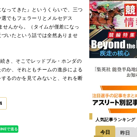
になってきた』というくらいで、三つ
予選でもフェラーリとメルセデス
ませんから。（タイムが僅差になっ
近づいたという話では全然ありませ
が続き、そこでレッドブル・ホンダの
たのか、それともチームの進歩による
をするのかを見てみないと、それを断
4
人気記事ランキング
LINEで送る
今日
昨日