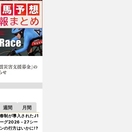
週間
月間
春制が導入されたJ1
ーグ2026－27シー
ンの行方はいかに!?