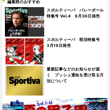
編集部のおすすめ
スポルティーバ バレーボール
特集号 Vol.4 6月30日発売
スポルティーバ 部活特集号
3月16日発売
最新記事などのお知らせが届
く プッシュ通知を受け取る方
法について