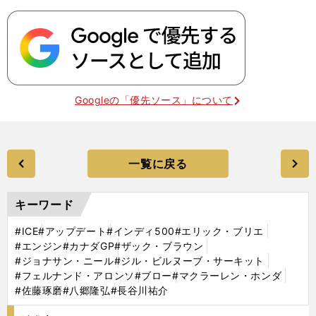
Googleの「優先ソース」について
一覧に戻る
キーワード
#ICE
#アップデート
#インディ500
#エリック・ブリエ
#エンジン
#カナダGP
#ザック・ブラウン
#ジョナサン・ニール
#ジル・ビルヌーブ・サーキット
#フェルナンド・アロンソ
#ブロー
#マクラーレン・ホンダ
#佐藤琢磨
#八郷隆弘
#長谷川祐介