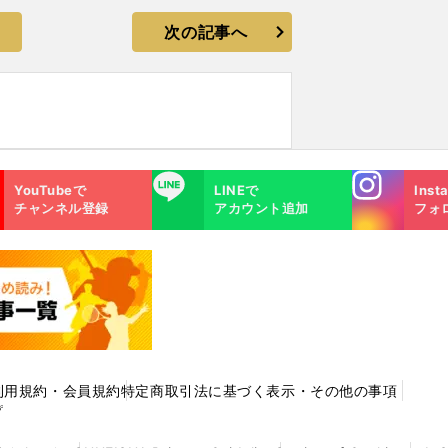
次の記事へ
Instagra
LINE
YouTubeで
LINEで
Inst
m
チャンネル登録
アカウント追加
フォ
利用規約・会員規約
特定商取引法に基づく表示・その他の事項
プ