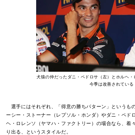
犬猿の仲だったダニ・ペドロサ（左）とホルヘ・
今季は改善されている
選手にはそれぞれ、「得意の勝ちパターン」というものが
ーシー・ストーナー（レプソル・ホンダ）やダニ・ペド
ヘ・ロレンソ（ヤマハ・ファクトリー）の場合なら、着
り出る、というスタイルだ。