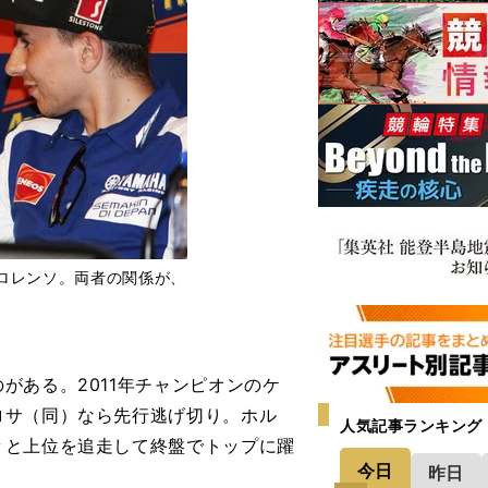
ロレンソ。両者の関係が、
ある。2011年チャンピオンのケ
ロサ（同）なら先行逃げ切り。ホル
人気記事ランキング
々と上位を追走して終盤でトップに躍
今日
昨日