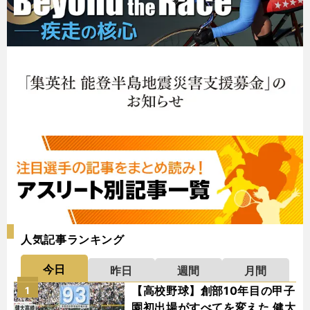
人気記事ランキング
今日
昨日
週間
月間
【高校野球】創部10年目の甲子
1
園初出場がすべてを変えた 健大