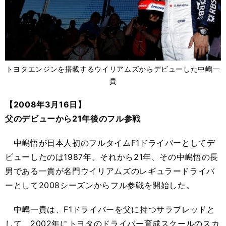
トヨタエンジンを搭載するウイリアムズからデビューした中嶋一
貴
【2008年3月16日】
父のデビューから21年後のフル参戦
中嶋悟が日本人初のフルタイムF1ドライバーとしてデ
ビューしたのは1987年。それから21年、その中嶋悟の長
男である一貴が名門ウイリアムズのレギュラードライバ
ーとして2008シーズンからフル参戦を開始した。
中嶋一貴は、F1ドライバーを父に持つサラブレッドと
して、2002年にトヨタのドライバー育成スクールのスカ