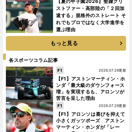
【夏の甲子園2026】聖隷クリ
ストファー・高部陸の「２回加
速する」規格外のストレート そ
れでもプロではなく大学進学を
選ぶ理由
もっと見る
各スポーツコラム記事
F1
2026.07.29更新
【F1】アストンマーティン・ホ
ンダ「最大級のダウンフォース
増」を実現するも、アロンソが
苦言を呈した理由
F1
2026.07.29更新
【F1】アロンソは喜びを抑えて
小さくガッツポーズ アストン
マーティン・ホンダが「レー