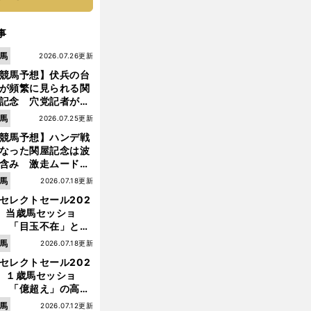
事
馬
2026.07.26更新
競馬予想】伏兵の台
が頻繁に見られる関
記念 穴党記者が目
つけた激走候補２頭
馬
2026.07.25更新
競馬予想】ハンデ戦
なった関屋記念は波
含み 激走ムード漂
のは「勢いのある上
馬
2026.07.18更新
り馬」
セレクトセール202
】当歳馬セッショ
 「目玉不在」と言
れた新種牡馬たちの
馬
2026.07.18更新
価はいかに!?
セレクトセール202
】１歳馬セッショ
 「億超え」の高額
のなかで現場のプロ
馬
2026.07.12更新