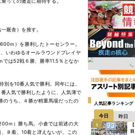
に乗っての激走に期待する。
祐一厩舎）を推す。
600ｍ）を勝利したトーセンラー。
り、いわゆるオールラウンドプレイヤ
では52戦６勝、勝率11.5％となか
特別を10番人気で勝利。同年には、
８番人気で勝利したように、人気薄で
６勝のうち、４勝が稍重馬場だったの
人気記事ランキング
今日
昨日
200ｍ）勝ち馬。小倉では前述の大
【
1
目
、８着、10着と冴えないが、この