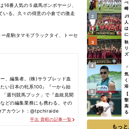
べ
は16番人気の５歳馬ボンボヤージ、
崎
している。久々の得意の小倉での激走
「
J
2
て
人
は
に
ー産駒タマモブラックタイ、トーセ
と
秋
3
リ
ズ
4
を
「
気
ー、編集者。(株)サラブレッド血
く
浴
たい日本の牝系100』『一から始
5
太
【
。「週刊競馬ブック」で『血統見聞
ァ
聖
」などの編集業務にも携わる。その
高
カウント：@tpchiraide
る
ト
平出 貴昭の記事一覧
く
もっと