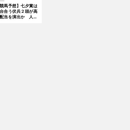
ほれ込んだ４頭
競馬予想】七夕賞は
台合う伏兵２頭が高
【
競
】
姉
」
配当を演出か 人気
馬予想
高速決着必至の北九州記念
上り調子の「
弟
が高額配当を運んでくる
有力馬には嫌なデー
あり