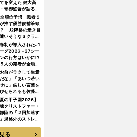
てを変えた 健大高
・青栁監督が語る
機動破壊」はこうし
1全順位予想 識者５
生まれた
が推す優勝候補筆頭
？ J2降格の憂き目
遭いそうな３クラブ
は？
春制が導入されたJ1
ーグ2026－27シー
ンの行方はいかに!?
５人の識者が全順位
大胆予想
お前がラクして生意
だな」「あいつ若い
せに」厳しい言葉を
びせられるも佐藤慎
郎が貫いた誇りとフ
夏の甲子園2026】
ンへの思い
隷クリストファー・
部陸の「２回加速す
」規格外のストレー
 それでもプロではな
大学進学を選ぶ理由
見る