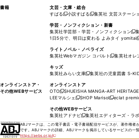
で
ウ
で
で
し
し
ン
ィ
ン
ン
ン
書籍
文芸・文庫・総合
開
で
開
開
い
い
ド
ン
ド
ド
ド
すばる
小説すばる
集英社 文芸ステーシ
く
開
く
く
新
新
ウ
ウ
ウ
ド
ウ
ウ
ウ
く
し
し
ィ
ィ
学芸・ノンフィクション・新書
で
ウ
で
で
で
い
い
ン
ン
集英社学芸部 - 学芸・ノンフィクション
開
で
開
開
開
新
ウ
ウ
ド
ド
1日5分で、明日は変わる よみタイ yomitai
く
開
く
く
く
し
新
ィ
ィ
ウ
ウ
く
い
ン
ン
ライトノベル・ノベライズ
で
で
ウ
ド
ド
集英社Webマガジン コバルト
集英社オレ
開
開
新
ィ
ウ
ウ
く
く
し
ン
キッズ
で
で
い
ド
集英社みらい文庫
集英社の児童図書 S-KID
開
開
新
ウ
ウ
く
く
し
ィ
オンラインストア・
オンラインストア
で
い
ン
その他WEBサービス
OTO
SHUEISHA MANGA-ART HERITAGE
開
新
ウ
ド
LEEマルシェ
SHOP Marisol
eclat prem
く
し
新
新
ィ
ウ
い
し
し
ン
その他WEBサービス
で
ウ
い
い
ド
集英社アドナビ
集英社エディターズ・ラ
開
新
ィ
ウ
ウ
ウ
く
し
ABJマークは、この電子書店・電子書籍配信サービスが、著作権者か
ン
ィ
ィ
で
い
です。ABJマークの詳細、ABJマークを掲示しているサービスの一
ド
ン
ン
開
https://aebs.or.jp/
ウ
新
ウ
ド
ド