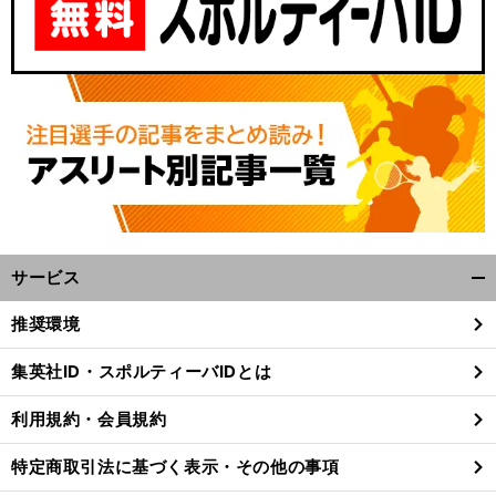
サービス
開
く/
推奨環境
閉
じ
集英社ID・スポルティーバIDとは
る
利用規約・会員規約
特定商取引法に基づく表示・その他の事項