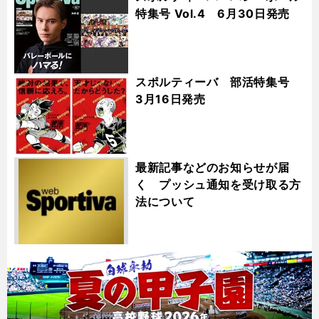
特集号 Vol.4 6月30日発売
スポルティーバ 部活特集号
3月16日発売
最新記事などのお知らせが届
く プッシュ通知を受け取る方
法について