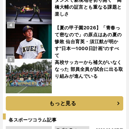
橋大輔の証言とも重なる課題と
楽しさ
4
【夏の甲子園2026】「青春っ
て密なので」の原点はあの夏の
惨敗 仙台育英・須江航が明か
す"日本一1000日計画"のすべ
て
5
高校サッカーから補欠がいなく
なった 部員全員が試合に出る取
り組みが進んでいる
もっと見る
各スポーツコラム記事