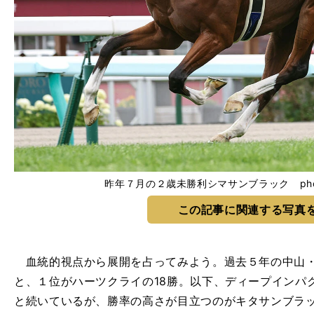
昨年７月の２歳未勝利シマサンブラック photo by
この記事に関連する写真
血統的視点から展開を占ってみよう。過去５年の中山・芝
と、１位がハーツクライの18勝。以下、ディープインパク
と続いているが、勝率の高さが目立つのがキタサンブラ