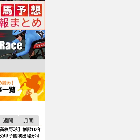
週間
月間
高校野球】創部10年
の甲子園初出場がす