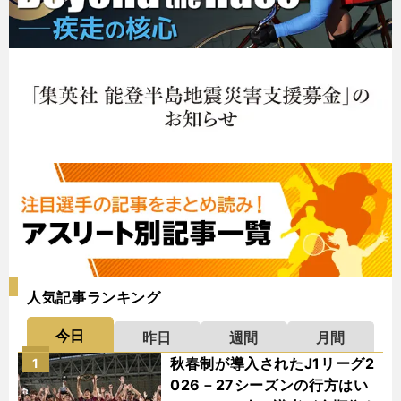
人気記事ランキング
今日
昨日
週間
月間
秋春制が導入されたJ1リーグ2
1
026－27シーズンの行方はい