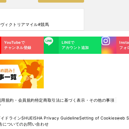
#ヴィクトリアマイル
#競馬
Instagra
LINE
YouTubeで
LINEで
Inst
m
チャンネル登録
アカウント追加
フォ
利用規約・会員規約
特定商取引法に基づく表示・その他の事項
プ
ガイドライン
SHUEISHA Privacy Guideline
Setting of Cookies
web 
告についてのお問い合わせ