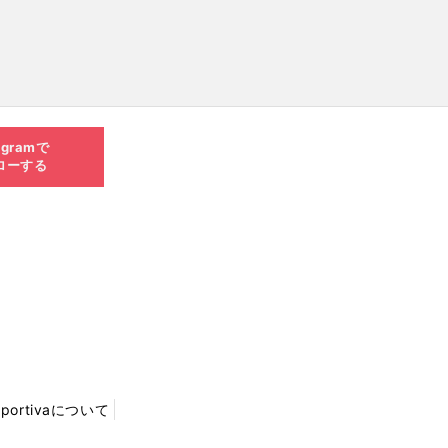
agramで
ローする
Sportivaについて