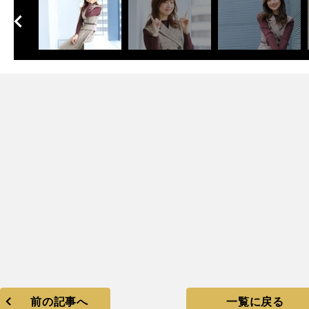
へ
次
？
、
前の記事へ
一覧に戻る