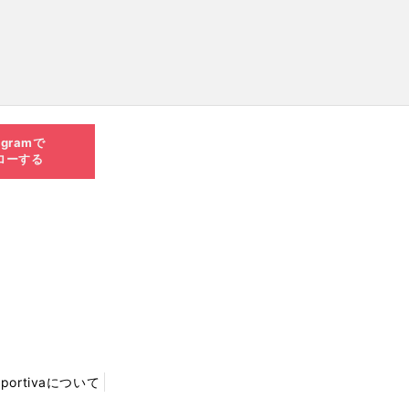
agramで
ローする
Sportivaについて